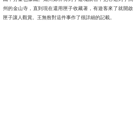
州的金山寺，直到現在還用匣子收藏著，有遊客來了就開啟
匣子讓人觀賞。王無咎對這件事作了很詳細的記載。