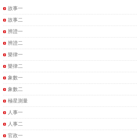
故事一
故事二
辨證一
辨證二
樂律一
樂律二
象數一
象數二
極星測量
人事一
人事二
官政一