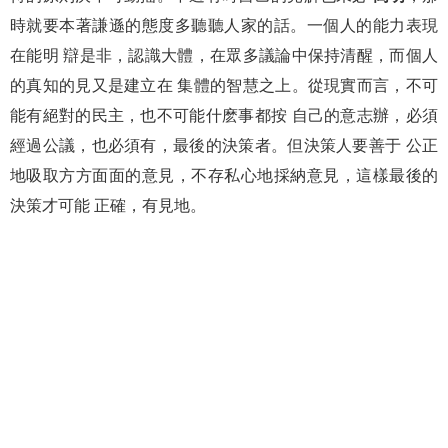
時就要本著謙遜的態度多聽聽人家的話。一個人的能力表現
在能明 辯是非，認識大體，在眾多議論中保持清醒，而個人
的真知的見又是建立在 集體的智慧之上。從現實而言，不可
能有絕對的民主，也不可能什麽事都按 自己的意志辦，必須
經過公議，也必須有，最後的決策者。但決策人要善于 公正
地吸取方方面面的意見，不存私心地採納意見，這樣最後的
決策才可能 正確，有見地。