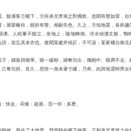
震。餘適客①稷下，方與表兄李篤之對燭飲。忽聞有聲如雷，自
覆；屋梁椽柱，錯折有聲。相顧失色。久之，方知地震，各疾趨
鼎沸。人眩暈不能立，坐地上，隨地轉側。河水傾潑丈餘，鴨
告語，並忘其未衣也。後聞某處井傾仄，不可汲；某家樓台南北
其子，婦急與狼爭。狼一緩頰，婦奪兒出，攜抱中。狼蹲不去。
，己奪兒狀。良久，忽悟一身未著寸縷，乃奔。此與地震時男女
趨：快走。④逾：超過。⑤一何：多麽。
的時候，發生了大地震。我當時在稷下做客，正和表兄李篤之在