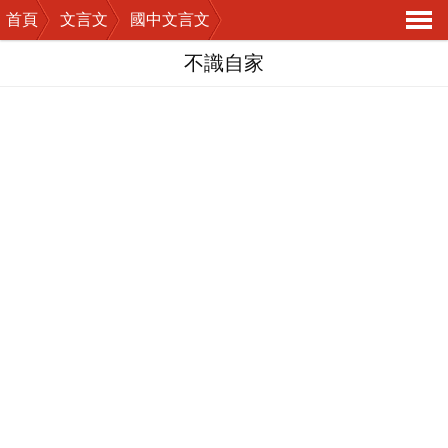
首頁
文言文
國中文言文
導
不識自家
航