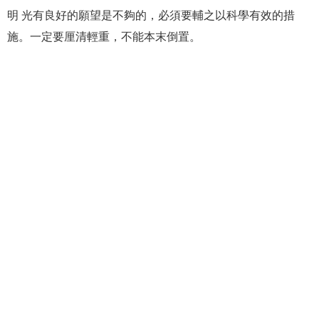
明 光有良好的願望是不夠的，必須要輔之以科學有效的措
施。一定要厘清輕重，不能本末倒置。