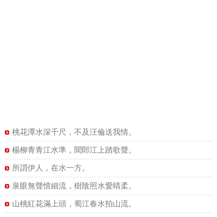
桃花潭水深千尺，不及汪倫送我情。
楊柳青青江水準，聞郎江上踏歌聲。
所謂伊人，在水一方。
泉眼無聲惜細流，樹陰照水愛晴柔。
山桃紅花滿上頭，蜀江春水拍山流。