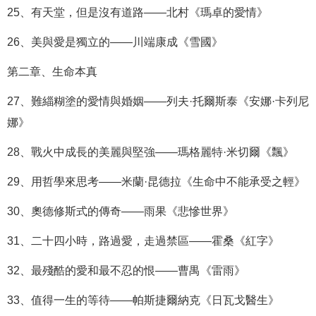
25、有天堂，但是沒有道路——北村《瑪卓的愛情》
26、美與愛是獨立的——川端康成《雪國》
第二章、生命本真
27、難緇糊塗的愛情與婚姻——列夫·托爾斯泰《安娜·卡列尼
娜》
28、戰火中成長的美麗與堅強——瑪格麗特·米切爾《飄》
29、用哲學來思考——米蘭·昆德拉《生命中不能承受之輕》
30、奧德修斯式的傳奇——雨果《悲慘世界》
31、二十四小時，路過愛，走過禁區——霍桑《紅字》
32、最殘酷的愛和最不忍的恨——曹禺《雷雨》
33、值得一生的等待——帕斯捷爾納克《日瓦戈醫生》