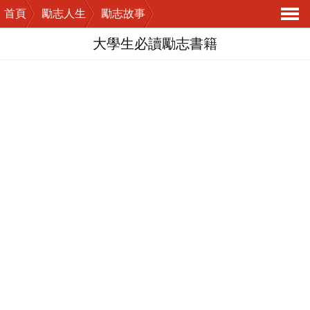
首頁
勵志人生
勵志故事
導
大學生必讀勵志書籍
航