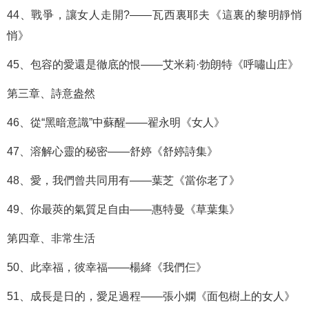
44、戰爭，讓女人走開?——瓦西裏耶夫《這裏的黎明靜悄
悄》
45、包容的愛還是徹底的恨——艾米莉·勃朗特《呼嘯山庄》
第三章、詩意盎然
46、從“黑暗意識”中蘇醒——翟永明《女人》
47、溶解心靈的秘密——舒婷《舒婷詩集》
48、愛，我們曾共同用有——葉芝《當你老了》
49、你最莢的氣質足自由——惠特曼《草葉集》
第四章、非常生活
50、此幸福，彼幸福——楊絳《我們仨》
51、成長是日的，愛足過程——張小嫻《面包樹上的女人》