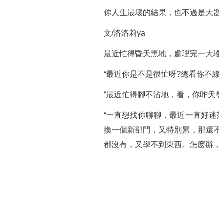
你人生最壞的結果，也不過是大
文/洛洛莉ya
最近忙得昏天黑地，處理完一大
“最近你是不是很忙呀?總看你不線
“最近忙得腳不沾地，看，你昨天
“一直想找你聊聊，最近一直好
換一個新部門，又特別累，那還
都沒有，又學不到東西。怎麽辦，