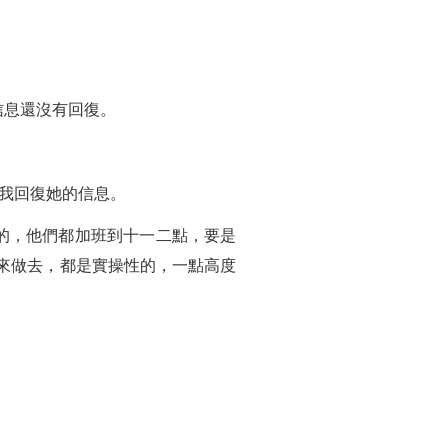
信息還沒有回復。
”我回復她的信息。
的，他們都加班到十一二點，要是
來做去，都是實操性的，一點高度