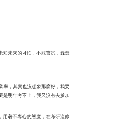
未知未來的可怕，不敢嘗試，蠢蠢
業率，其實也沒想象那麽好，我要
要是明年考不上，我又沒有去參加
，用著不專心的態度，在考研這條