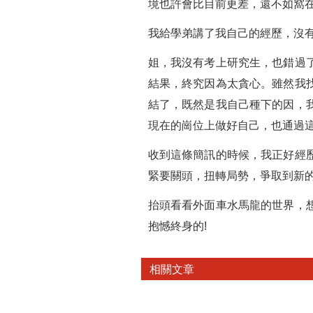
境也許會比目前更差，還不如窩
我給學弟講了我自己的經歷，沒
姐，我沒有考上研究生，也錯過
結果，終究因為太貪心。雖然我
結了，既然是我自己種下的因，
現在的崗位上做好自己，也通過這
收到這條簡訊的時候，我正好經
緊要關頭，扭轉局勢，爭取到新
抬頭看看外面車水馬龍的世界，
抱憾終身的!
相關文章