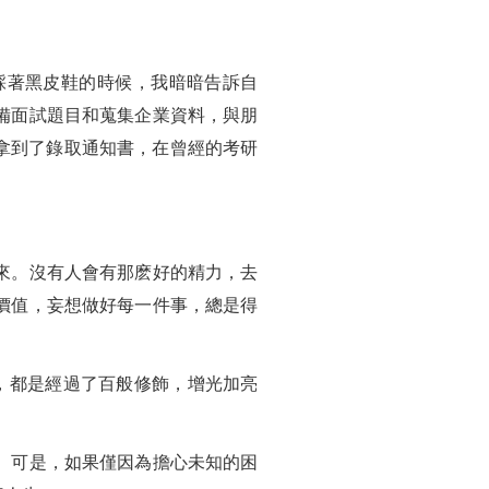
踩著黑皮鞋的時候，我暗暗告訴自
備面試題目和蒐集企業資料，與朋
也拿到了錄取通知書，在曾經的考研
來。沒有人會有那麽好的精力，去
價值，妄想做好每一件事，總是得
，都是經過了百般修飾，增光加亮
。可是，如果僅因為擔心未知的困