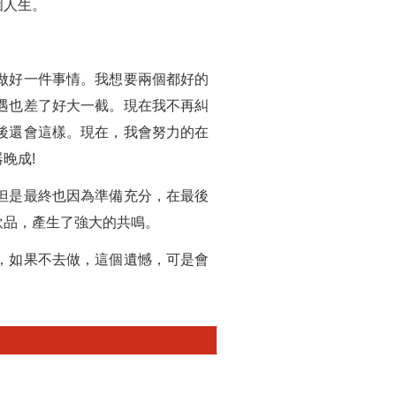
個人生。
做好一件事情。我想要兩個都好的
遇也差了好大一截。現在我不再糾
後還會這樣。現在，我會努力的在
晚成!
但是最終也因為準備充分，在最後
飲品，產生了強大的共鳴。
，如果不去做，這個遺憾，可是會