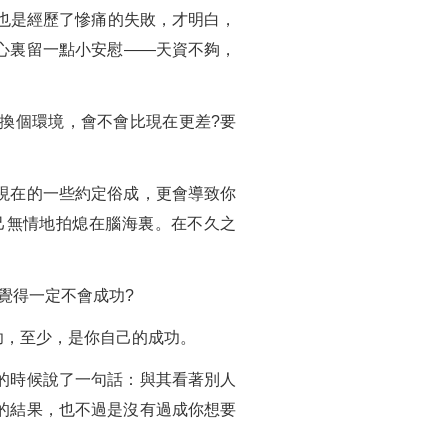
也是經歷了慘痛的失敗，才明白，
心裏留一點小安慰——天資不夠，
換個環境，會不會比現在更差?要
現在的一些約定俗成，更會導致你
己無情地拍熄在腦海裏。在不久之
覺得一定不會成功?
功，至少，是你自己的成功。
的時候說了一句話：與其看著別人
的結果，也不過是沒有過成你想要