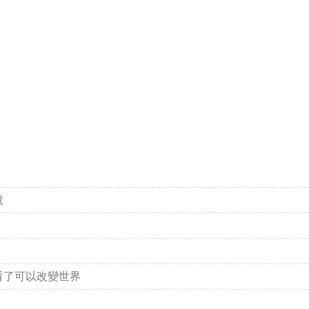
說
？
看了可以改變世界