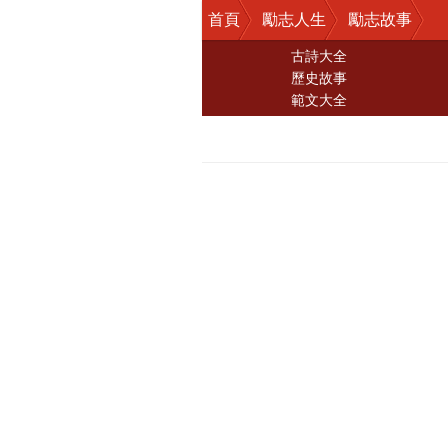
首頁
勵志人生
勵志故事
古詩大全
歷史故事
範文大全