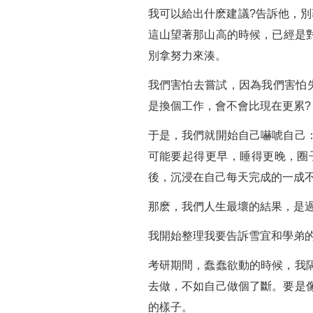
我可以給出什麽建議?告訴他，
這山望著那山高的時候，已經是
別拿努力來湊。
我們害怕去嘗試，因為我們害怕
是換個工作，會不會比現在更累?
于是，我們就開始自己嚇唬自己
可能要起得更早，睡得更晚，圈
後，沉浸在自己每天完成的一成不
那麽，我們人生最壞的結果，是過
我開始整理我要告訴雪宜和學弟
考研期間，蠢蠢欲動的時候，我
去做，不如自己做個了斷。要是
的樣子。