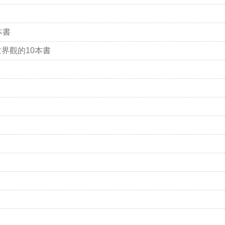
本書
界觀的10本書