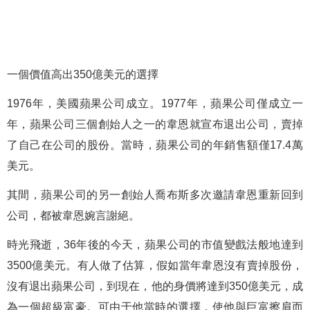
一個價值高出350億美元的選擇
1976年，美國蘋果公司成立。1977年，蘋果公司僅成立一
年，蘋果公司三個創始人之一的韋恩就宣布退出公司，賣掉
了自己在公司的股份。當時，蘋果公司的年銷售額僅17.4萬
美元。
其間，蘋果公司的另一創始人喬布斯多次邀請韋恩重新回到
公司，都被韋恩婉言謝絕。
時光飛逝，36年後的今天，蘋果公司的市值變戲法般地達到
3500億美元。有人做了估算，假如當年韋恩沒有賣掉股份，
沒有退出蘋果公司，到現在，他的身價將達到350億美元，成
為一個超級富豪。可由于他當時的選擇，使他與巨富擦肩而