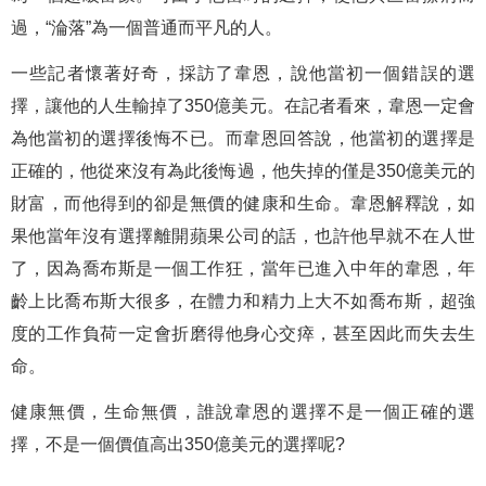
過，“淪落”為一個普通而平凡的人。
一些記者懷著好奇，採訪了韋恩，說他當初一個錯誤的選
擇，讓他的人生輸掉了350億美元。在記者看來，韋恩一定會
為他當初的選擇後悔不已。而韋恩回答說，他當初的選擇是
正確的，他從來沒有為此後悔過，他失掉的僅是350億美元的
財富，而他得到的卻是無價的健康和生命。韋恩解釋說，如
果他當年沒有選擇離開蘋果公司的話，也許他早就不在人世
了，因為喬布斯是一個工作狂，當年已進入中年的韋恩，年
齡上比喬布斯大很多，在體力和精力上大不如喬布斯，超強
度的工作負荷一定會折磨得他身心交瘁，甚至因此而失去生
命。
健康無價，生命無價，誰說韋恩的選擇不是一個正確的選
擇，不是一個價值高出350億美元的選擇呢?