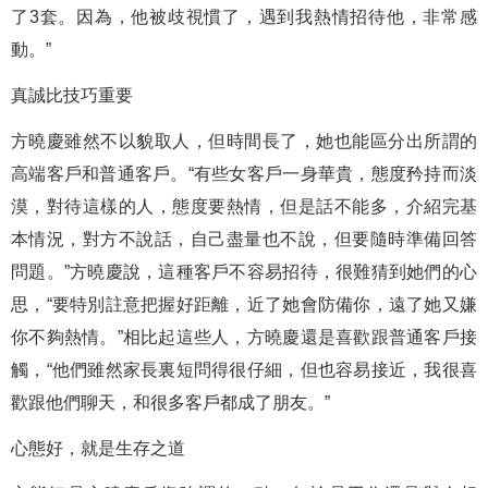
了3套。因為，他被歧視慣了，遇到我熱情招待他，非常感
動。”
真誠比技巧重要
方曉慶雖然不以貌取人，但時間長了，她也能區分出所謂的
高端客戶和普通客戶。“有些女客戶一身華貴，態度矜持而淡
漠，對待這樣的人，態度要熱情，但是話不能多，介紹完基
本情況，對方不說話，自己盡量也不說，但要隨時準備回答
問題。”方曉慶說，這種客戶不容易招待，很難猜到她們的心
思，“要特別註意把握好距離，近了她會防備你，遠了她又嫌
你不夠熱情。”相比起這些人，方曉慶還是喜歡跟普通客戶接
觸，“他們雖然家長裏短問得很仔細，但也容易接近，我很喜
歡跟他們聊天，和很多客戶都成了朋友。”
心態好，就是生存之道