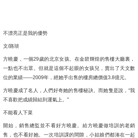
不漂亮正是我的優勢
文/路琰
方曉慶，一個29歲的北京女孩。在金碧輝煌的售樓大廳裏，
一點也不出眾。但就是這個不起眼的女孩兒，賣出了天文數
位的業績——2009年，經她手出售的樓房總價值3.8億元。
方曉慶成了名人，人們好奇她的售樓秘訣。而她隻是說，“我
不喜歡把成績歸結到運氣上。”
不能看人下菜
開始，銷售總監並不看好方曉慶。給方曉慶做培訓的老銷
售，也不看好她。一次培訓課的間隙，小姑娘們都湊在一起