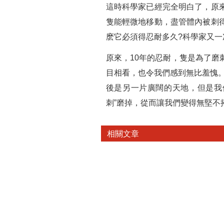
這時科學家已經完全明白了，原
隻能輕微地移動，盡管體內被刺
麽它必須得忍耐多久?科學家又一
原來，10年的忍耐，隻是為了
目相看，也令我們感到無比羞愧。
後是另一片廣闊的天地，但是我
刺”磨掉，從而讓我們變得無堅不摧
相關文章