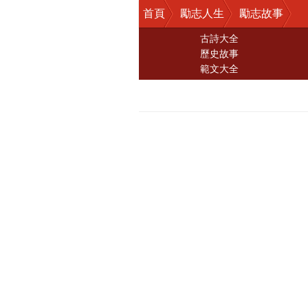
首頁
勵志人生
勵志故事
古詩大全
歷史故事
範文大全