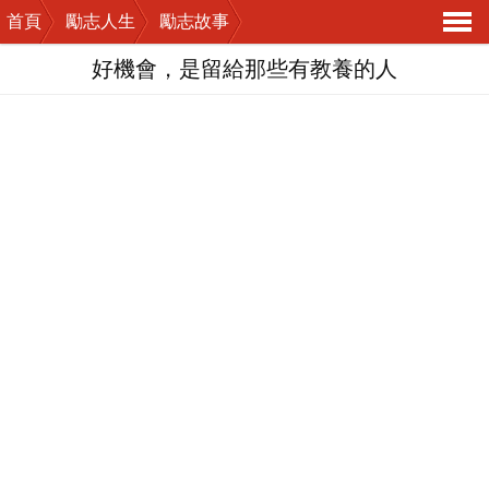
首頁
勵志人生
勵志故事
導
好機會，是留給那些有教養的人
航