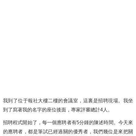
我到了位于報社大樓二樓的會議室，這裏是招聘現場。我坐
到了寫著我的名字的座位後面，專家評審總計4人。
招聘程式開始了，每一個應聘者有5分鍾的陳述時間。今天來
的應聘者，都是筆試已經過關的優秀者，我們幾位是來把關