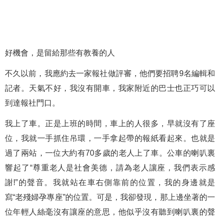
好機會，是留給那些有教養的人
不久以前，我應約去一家報社做評審，他們要招聘9名編輯和
記者。天氣不好，我沒有開車，我家附近的巴士也正巧可以
到達報社門口。
我上了車。正是上班的時間，車上的人很多，早就沒有了座
位，我就一手抓住吊環，一手拿起帶的報紙看起來。也就是
過了兩站，一位大約有70多歲的老人上了車。公車的喇叭裏
響起了“尊重老人是社會美德，請為老人讓座，我們表示感
謝!”的聲音。我就站在車右側靠前的位置，我的身邊就是
寫“老殘婦孕專座”的位置。可是，我卻發現，那上邊坐著的一
位年輕人絲毫沒有讓座的意思，他似乎沒有聽到喇叭裏的聲