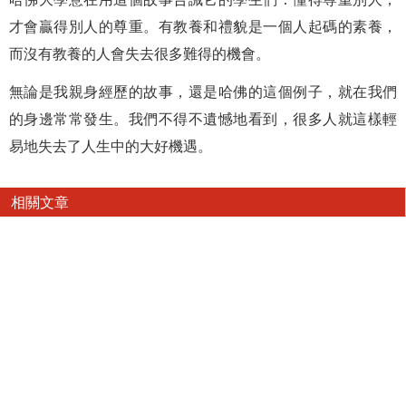
才會贏得別人的尊重。有教養和禮貌是一個人起碼的素養，
而沒有教養的人會失去很多難得的機會。
無論是我親身經歷的故事，還是哈佛的這個例子，就在我們
的身邊常常發生。我們不得不遺憾地看到，很多人就這樣輕
易地失去了人生中的大好機遇。
相關文章