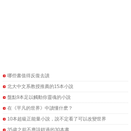
哪些書值得反復去讀
北大中文系教授推薦的15本小說
盤點9本足以觸動你靈魂的小說
在《平凡的世界》中讀懂什麽？
10本超級正能量小說，說不定看了可以改變世界
35歲之前不應該錯過的30本書