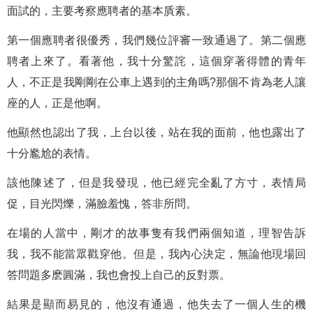
面試的，主要考察應聘者的基本貭素。
第一個應聘者很優秀，我們幾位評審一致通過了。第二個應
聘者上來了。看著他，我十分驚詫，這個穿著得體的青年
人，不正是我剛剛在公車上遇到的主角嗎?那個不肯為老人讓
座的人，正是他啊。
他顯然也認出了我，上台以後，站在我的面前，他也露出了
十分尷尬的表情。
該他陳述了，但是我發現，他已經完全亂了方寸，表情局
促，目光閃爍，滿臉羞愧，答非所問。
在場的人當中，剛才的故事隻有我們兩個知道，理智告訴
我，我不能當眾戳穿他。但是，我內心決定，無論他現場回
答問題多麽圓滿，我也會投上自己的反對票。
結果是顯而易見的，他沒有通過，他失去了一個人生的機