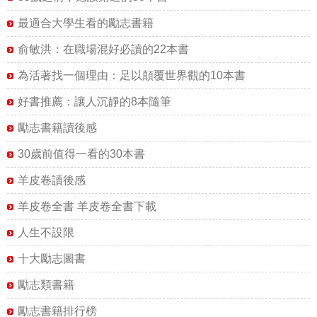
最適合大學生看的勵志書籍
俞敏洪：在職場混好必讀的22本書
為活著找一個理由：足以顛覆世界觀的10本書
好書推薦：讓人沉靜的8本隨筆
勵志書籍讀後感
30歲前值得一看的30本書
羊皮卷讀後感
羊皮卷全書 羊皮卷全書下載
人生不設限
十大勵志圖書
勵志類書籍
勵志書籍排行榜