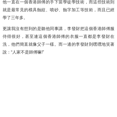
他一直在一個香港師傅的手下當學徒學技術，而這些技術則
就是最常見的模具蝕紋、噴砂、蝕字加工等技術，而且已經
學了三年多。
更讓我沒有想到的是聽他同事講，李發財把這個香港師傅服
侍得很好，甚至連這個香港師傅的衣服一直都是李發財在
洗，他們簡直就像父子一樣。而一邊的李發財則嘿嘿地笑著
說：“人家不是師傅嘛!”