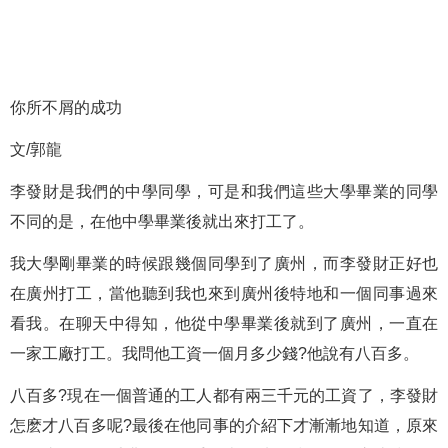
你所不屑的成功
文/郭龍
李發財是我們的中學同學，可是和我們這些大學畢業的同學
不同的是，在他中學畢業後就出來打工了。
我大學剛畢業的時候跟幾個同學到了廣州，而李發財正好也
在廣州打工，當他聽到我也來到廣州後特地和一個同事過來
看我。在聊天中得知，他從中學畢業後就到了廣州，一直在
一家工廠打工。我問他工資一個月多少錢?他說有八百多。
八百多?現在一個普通的工人都有兩三千元的工資了，李發財
怎麽才八百多呢?最後在他同事的介紹下才漸漸地知道，原來