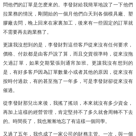
問他們的訂單是怎麽來的。李發財給我簡單地說了一下他們
拉業務的情況，剛開始的一個月他們白天到各個模具廠、塑
膠廠去問，晚上回來在家裏加工，後來有一些固定的訂單就
不需要再去跑業務了。
更讓我沒想到的是，李發財對這些客戶從來沒有任何要求，
價格、付款都是由客戶說了算，而且交貨很準時，從來沒拖
欠過訂單，如果交期緊張則通宵加班。更讓我沒有想到的
是，有好多客戶因為訂單數量小或者其他的原因，從來沒有
按時付過款，有的甚至拖了一年多，可是李發財卻從來沒有
催過。
從李發財那兒出來後，我搖了搖頭，本來就沒有多少資金，
再加上這樣的經營管理，肯定堅持不了多久就會周轉不下去
的。時間長了，我也漸漸地忘了有這樣一個同學。
又過了五年，我也成了一家公司的財務主管。一次，與一個