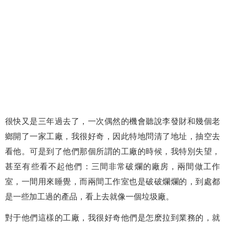
很快又是三年過去了，一次偶然的機會聽說李發財和幾個老
鄉開了一家工廠，我很好奇，因此特地問清了地址，抽空去
看他。可是到了他們那個所謂的工廠的時候，我特別失望，
甚至有些看不起他們：三間非常破爛的廠房，兩間做工作
室，一間用來睡覺，而兩間工作室也是破破爛爛的，到處都
是一些加工過的產品，看上去就像一個垃圾廠。
對于他們這樣的工廠，我很好奇他們是怎麽拉到業務的，就