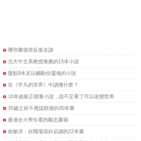
哪些書值得反復去讀
北大中文系教授推薦的15本小說
盤點9本足以觸動你靈魂的小說
在《平凡的世界》中讀懂什麽？
10本超級正能量小說，說不定看了可以改變世界
35歲之前不應該錯過的30本書
最適合大學生看的勵志書籍
俞敏洪：在職場混好必讀的22本書