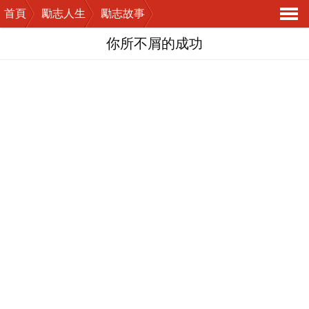
首頁
勵志人生
勵志故事
導
你所不屑的成功
航