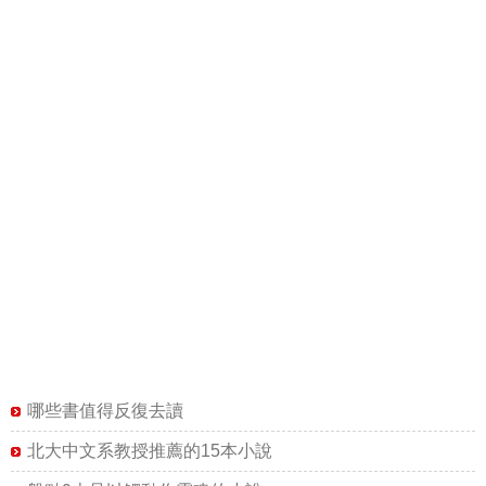
哪些書值得反復去讀
北大中文系教授推薦的15本小說