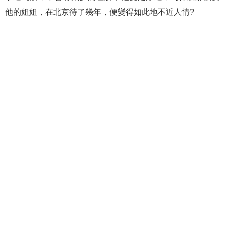
他的姐姐，在北京待了幾年，便變得如此地不近人情?