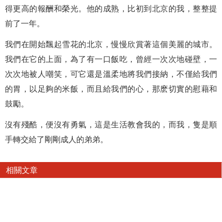
得更高的報酬和榮光。他的成熟，比初到北京的我，整整提
前了一年。
我們在開始飄起雪花的北京，慢慢欣賞著這個美麗的城市。
我們在它的上面，為了有一口飯吃，曾經一次次地碰壁，一
次次地被人嘲笑，可它還是溫柔地將我們接納，不僅給我們
的胃，以足夠的米飯，而且給我們的心，那麽切實的慰藉和
鼓勵。
沒有殘酷，便沒有勇氣，這是生活教會我的，而我，隻是順
手轉交給了剛剛成人的弟弟。
相關文章