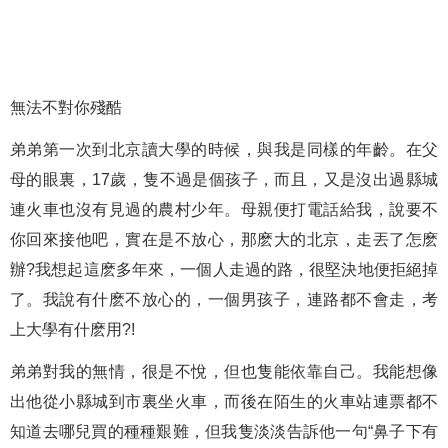
無法不對你殘酷
弟弟第一次到北京讀大學的時候，與我是同樣的年齡。在父
母的眼裏，17歲，隻不過是個孩子，而且，又是沒出過縣城
連火車也沒有見過的農村少年。母親便打電話給我，說要不
你回來接他吧，實在是不放心，那麽大的北京，走丟了怎麽
辦?我想起這麽多年來，一個人走過的路，很堅決地便拒絕掉
了。我說有什麽不放心的，一個男孩子，連路都不會走，考
上大學有什麽用?!
弟弟對我的無情，很是不悅，但也隻能依靠自己。我能想像
出他從小縣城到市裏坐火車，而後在陌生的火車站連票都不
知道去哪兒買的種種艱難，但我隻淡淡告訴他一句“鼻子下有