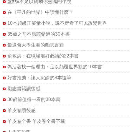
盤點9本足以觸動你靈魂的小說
在《平凡的世界》中讀懂什麽？
10本超級正能量小說，說不定看了可以改變世界
35歲之前不應該錯過的30本書
最適合大學生看的勵志書籍
俞敏洪：在職場混好必讀的22本書
為活著找一個理由：足以顛覆世界觀的10本書
好書推薦：讓人沉靜的8本隨筆
勵志書籍讀後感
30歲前值得一看的30本書
羊皮卷讀後感
羊皮卷全書 羊皮卷全書下載