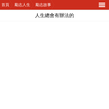
首頁
勵志人生
勵志故事
導
人生總會有辦法的
航