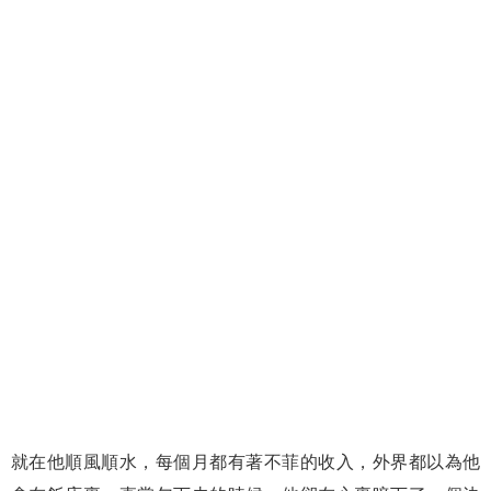
就在他順風順水，每個月都有著不菲的收入，外界都以為他