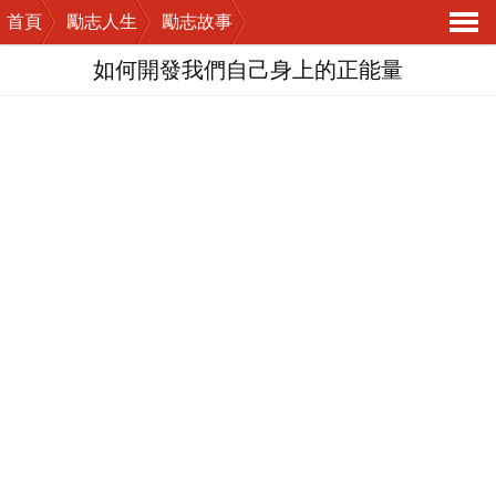
首頁
勵志人生
勵志故事
導
如何開發我們自己身上的正能量
航