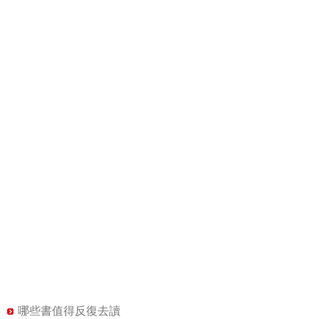
哪些書值得反復去讀