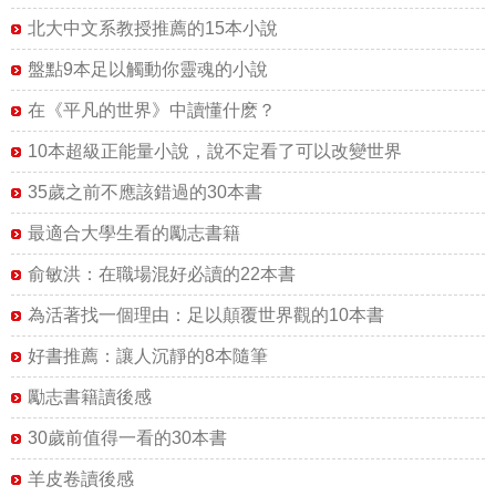
北大中文系教授推薦的15本小說
盤點9本足以觸動你靈魂的小說
在《平凡的世界》中讀懂什麽？
10本超級正能量小說，說不定看了可以改變世界
35歲之前不應該錯過的30本書
最適合大學生看的勵志書籍
俞敏洪：在職場混好必讀的22本書
為活著找一個理由：足以顛覆世界觀的10本書
好書推薦：讓人沉靜的8本隨筆
勵志書籍讀後感
30歲前值得一看的30本書
羊皮卷讀後感