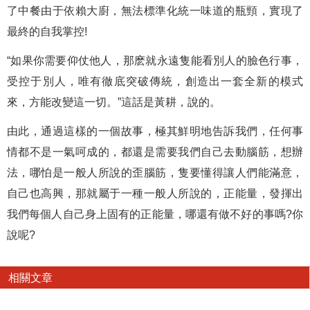
了中餐由于依賴大廚，無法標準化統一味道的瓶頸，實現了
最終的自我掌控!
“如果你需要仰仗他人，那麽就永遠隻能看別人的臉色行事，
受控于別人，唯有徹底突破傳統，創造出一套全新的模式
來，方能改變這一切。”這話是黃耕，說的。
由此，通過這樣的一個故事，極其鮮明地告訴我們，任何事
情都不是一氣呵成的，都還是需要我們自己去動腦筋，想辦
法，哪怕是一般人所說的歪腦筋，隻要懂得讓人們能滿意，
自己也高興，那就屬于一種一般人所說的，正能量，發揮出
我們每個人自己身上固有的正能量，哪還有做不好的事嗎?你
說呢?
相關文章