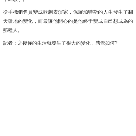
從手機銷售員變成歌劇表演家，保羅珀特斯的人生發生了翻
天覆地的變化，而最讓他開心的是他終于變成自己想成為的
那種人。
記者：之後你的生活就發生了很大的變化，感覺如何?