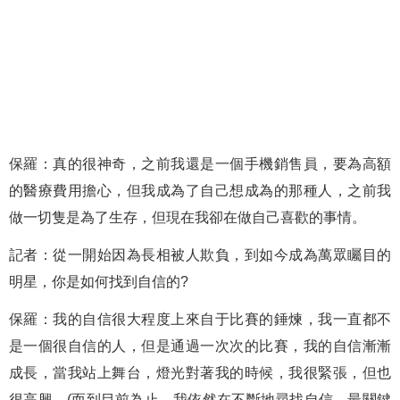
保羅：真的很神奇，之前我還是一個手機銷售員，要為高額
的醫療費用擔心，但我成為了自己想成為的那種人，之前我
做一切隻是為了生存，但現在我卻在做自己喜歡的事情。
記者：從一開始因為長相被人欺負，到如今成為萬眾矚目的
明星，你是如何找到自信的?
保羅：我的自信很大程度上來自于比賽的錘煉，我一直都不
是一個很自信的人，但是通過一次次的比賽，我的自信漸漸
成長，當我站上舞台，燈光對著我的時候，我很緊張，但也
很高興。(而到目前為止，我依然在不斷地尋找自信。最關鍵