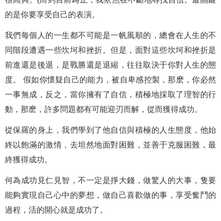
的是你要享受自己的表演。
我們每個人的一生都不可能是一帆風順的，總會在人生的不
同階段遭遇一些坎坷和挫折。但是，面對這些坎坷和挫折是
前進還是後退，是戰勝還是退縮，往往取決于你對人生的態
度。 假如你懷疑自己的能力，被自卑感控製，那麽，你必然
一事無成，反之，當你擁有了自信，積極地採取了理智的行
動，那麽，許多問題都有可能迎刃而解，從而獲得成功。
從保羅的身上，我們學到了他自信與積極的人生態度，他始
終以飽滿的激情，去坦然地面對困難，並善于克服困難，最
終獲得成功。
何為成功見仁見智，不一定是掙大錢，做驚人的大事，隻要
能夠實現自己心中的夢想，做自己喜歡做的事，享受奮鬥的
過程，活的開心就是成功了。