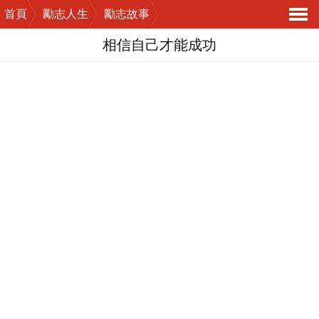
首頁
勵志人生
勵志故事
導
相信自己才能成功
航