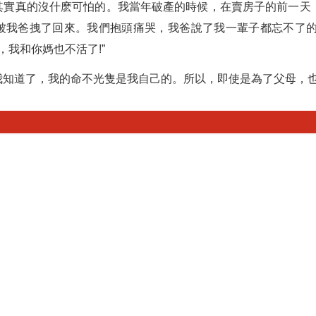
其實真的沒什麽可怕的。我當年破產的時候，在賣房子的前一天，
被我爸拽了回來。我們抱頭痛哭，我爸說了我一輩子都忘不了的
，我和你媽也不活了!”
我知道了，我的命不光隻是我自己的。所以，即使是為了父母，