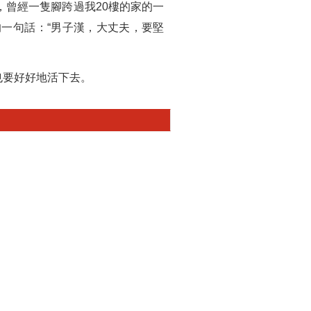
曾經一隻腳跨過我20樓的家的一
一句話：“男子漢，大丈夫，要堅
也要好好地活下去。