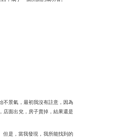
開始不景氣，最初我沒有註意，因為
了，店面出兌，房子賣掉，結果還是
。但是，當我發現，我所能找到的