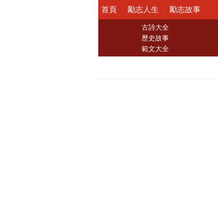
首頁
勵志人生
勵志故事
古詩大全
歷史故事
範文大全