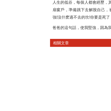
人生的低谷，每個人都會經歷，
扇窗戶，準備跳下去解脫自己，
強!沒什麽過不去的坎!你要是死了
爸爸的這句話，使我堅強，因為
相關文章