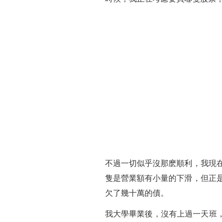
不過一切似乎沒那麽順利，我現在
隻是營業額有小量的下滑，但正是
欠了幾十萬的債。
我大學畢業後，沒有上過一天班