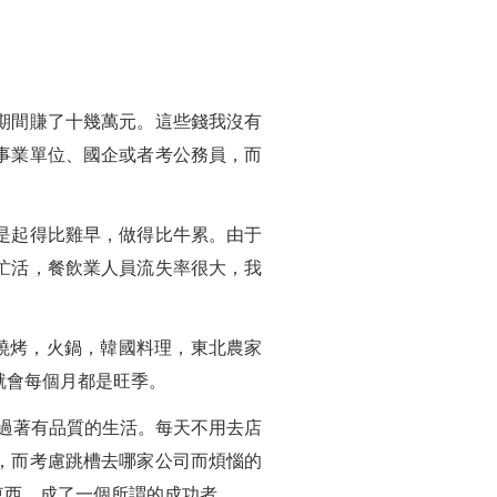
期間賺了十幾萬元。這些錢我沒有
事業單位、國企或者考公務員，而
是起得比雞早，做得比牛累。由于
忙活，餐飲業人員流失率很大，我
燒烤，火鍋，韓國料理，東北農家
就會每個月都是旺季。
，過著有品質的生活。每天不用去店
，而考慮跳槽去哪家公司而煩惱的
東西，成了一個所謂的成功者。