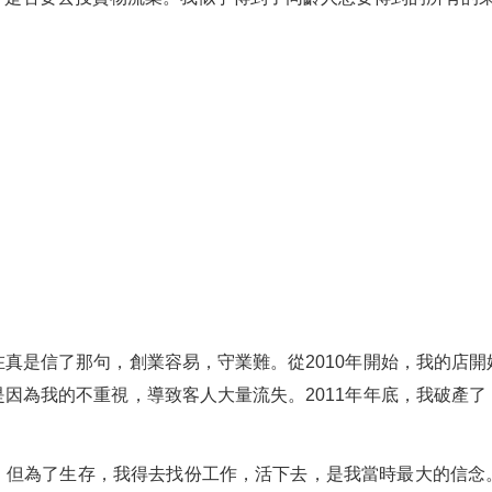
真是信了那句，創業容易，守業難。從2010年開始，我的店
因為我的不重視，導致客人大量流失。2011年年底，我破產
，但為了生存，我得去找份工作，活下去，是我當時最大的信念