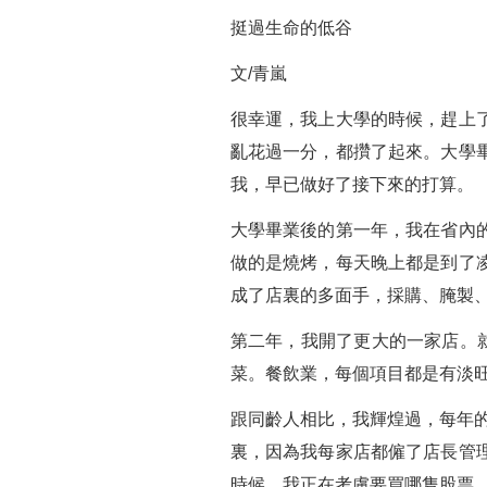
挺過生命的低谷
文/青嵐
很幸運，我上大學的時候，趕上
亂花過一分，都攢了起來。大學
我，早已做好了接下來的打算。
大學畢業後的第一年，我在省內
做的是燒烤，每天晚上都是到了
成了店裏的多面手，採購、腌製
第二年，我開了更大的一家店。
菜。餐飲業，每個項目都是有淡旺
跟同齡人相比，我輝煌過，每年的
裏，因為我每家店都僱了店長管
時候，我正在考慮要買哪隻股票