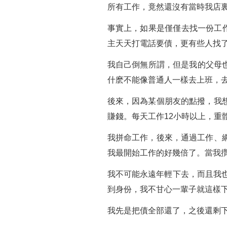
所有工作，竟然還沒有當時我店
事實上，如果是僅僅去找一份工作
主天天打電話要債，更有些人找
我自己倒無所謂，但是我的父母
什麽不能像普通人一樣去上班，去
後來，因為某個朋友的點撥，我
賺錢。每天工作12小時以上，重
我拼命工作，後來，通過工作、
我最開始工作的好幾倍了。當我
我不可能永遠年輕下去，而且我
到身份，我不甘心一輩子就這樣
我先是把債全部還了，之後還剩