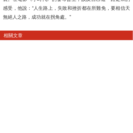
感受，他說：“人生路上，失敗和挫折都在所難免，要相信天
無絕人之路，成功就在拐角處。”
相關文章