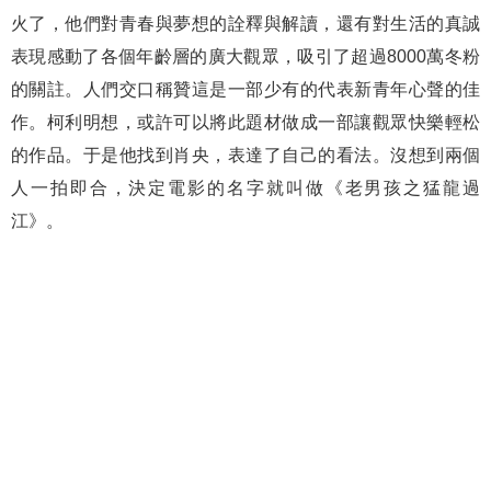
火了，他們對青春與夢想的詮釋與解讀，還有對生活的真誠
表現感動了各個年齡層的廣大觀眾，吸引了超過8000萬冬粉
的關註。人們交口稱贊這是一部少有的代表新青年心聲的佳
作。柯利明想，或許可以將此題材做成一部讓觀眾快樂輕松
的作品。于是他找到肖央，表達了自己的看法。沒想到兩個
人一拍即合，決定電影的名字就叫做《老男孩之猛龍過
江》。