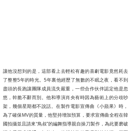
讓他沒想到的是，這部看上去輕松有趣的喜劇電影竟然耗去
了整整5年的時光。5年裏他經歷了無數的不眠之夜，看不到
盡頭的長跑讓團隊成員流失嚴重，一些合作伙伴認定他是忽
悠，幹脆不辭而別。他和導演肖央有時因為藝術上的分歧吵
架，幾個星期都不說話。在製作電影宣傳曲《小蘋果》時，
為了確保MV的質量，他堅持增加預算，要求宣傳曲全程在韓
國拍攝並且請來“鳥叔”的編舞指導親自操刀製作，為此要磨破