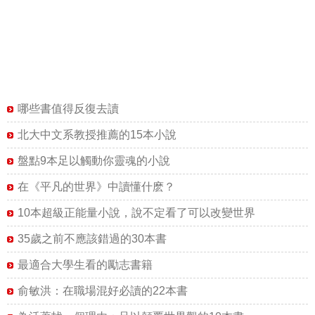
哪些書值得反復去讀
北大中文系教授推薦的15本小說
盤點9本足以觸動你靈魂的小說
在《平凡的世界》中讀懂什麽？
10本超級正能量小說，說不定看了可以改變世界
35歲之前不應該錯過的30本書
最適合大學生看的勵志書籍
俞敏洪：在職場混好必讀的22本書