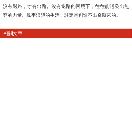
沒有退路，才有出路。沒有退路的困境下，往往能迸發出無
窮的力量。風平浪靜的生活，註定是創造不出奇跡來的。
相關文章