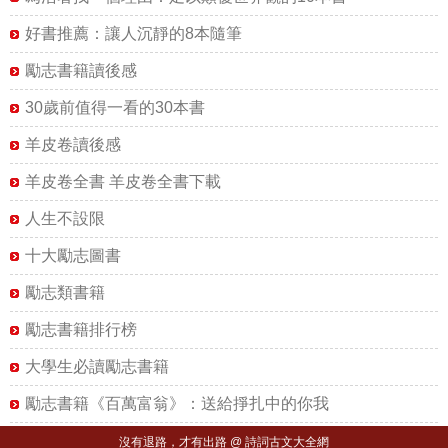
好書推薦：讓人沉靜的8本隨筆
勵志書籍讀後感
30歲前值得一看的30本書
羊皮卷讀後感
羊皮卷全書 羊皮卷全書下載
人生不設限
十大勵志圖書
勵志類書籍
勵志書籍排行榜
大學生必讀勵志書籍
勵志書籍《百萬富翁》：送給掙扎中的你我
沒有退路，才有出路 @ 詩詞古文大全網