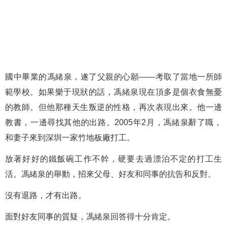
國中畢業的馮緒泉，遂了父親的心願——考取了當地一所師
範學校。如果樂于現狀的話，馮緒泉現在頂多是個衣食無憂
的教師。但他那種天生叛逆的性格，再次表現出來。他一邊
教書，一邊尋找其他的出路。2005年2月，馮緒泉辭了職，
和妻子來到深圳一家竹地板廠打工。
放著好好的鐵飯碗工作不幹，硬要去過漂泊不定的打工生
活。馮緒泉的舉動，招來父母、好友和同事的抗告和反對。
沒有退路，才有出路。
面對好友同事的質疑，馮緒泉回答得十分肯定。