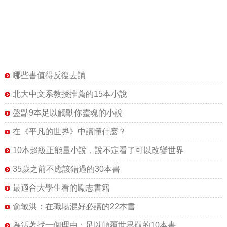
哪些書值得反復去讀
北大中文系教授推薦的15本小說
盤點9本足以觸動你靈魂的小說
在《平凡的世界》中讀懂什麽？
10本超級正能量小說，說不定看了可以改變世界
35歲之前不應該錯過的30本書
最適合大學生看的勵志書籍
俞敏洪：在職場混好必讀的22本書
為活著找一個理由：足以顛覆世界觀的10本書