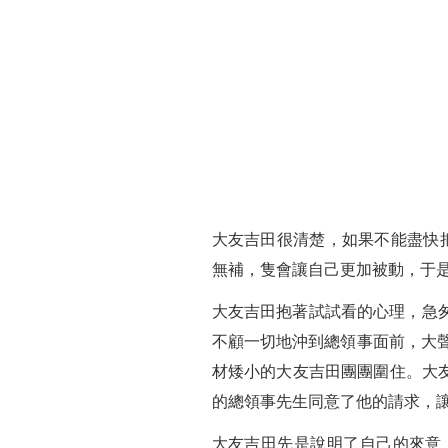
大友吉田很清楚，如果不能盡快
無補，隻會讓自己更加被動，于
大友吉田抱著試試看的心理，急
不顧一切地沖到總領事面前，大聲
材矮小的大友吉田團團圍住。大友
的總領事先生同意了他的請求，
大友吉田先是說明了自己的來意