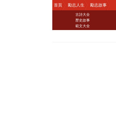
首頁
勵志人生
勵志故事
古詩大全
歷史故事
範文大全