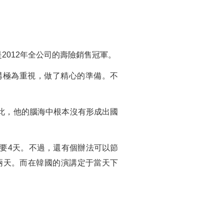
012年全公司的壽險銷售冠軍。
講極為重視，做了精心的準備。不
此，他的腦海中根本沒有形成出國
要4天。不過，還有個辦法可以節
兩天。而在韓國的演講定于當天下