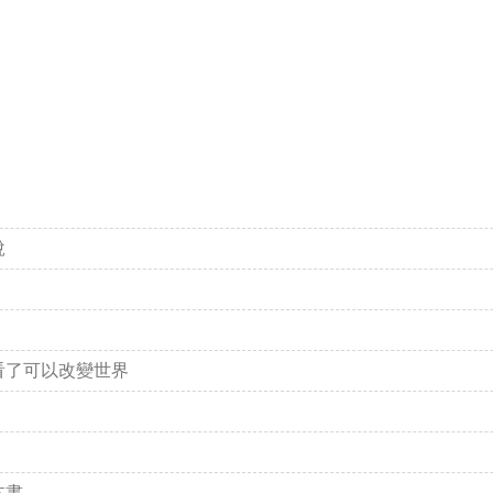
說
？
看了可以改變世界
本書