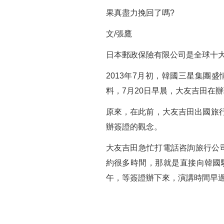
果真盡力挽回了嗎?
文/張鷹
日本郵政保險有限公司是全球十大
2013年7月初，韓國三星集
料，7月20日早晨，大友吉田在
原來，在此前，大友吉田出國旅
辦簽證的觀念。
大友吉田急忙打電話咨詢旅行公
約很多時間，那就是直接向韓國
午，等簽證辦下來，演講時間早