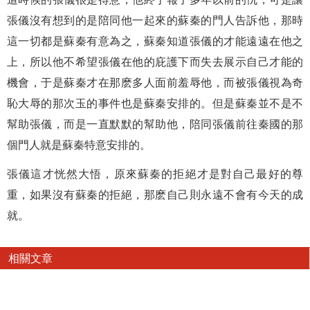
張儀沒有想到的是陪同他一起來的蘇秦的門人告訴他，那時
這一切都是蘇秦有意為之，蘇秦知道張儀的才能遠遠在他之
上，所以他不希望張儀在他的庇護下而失去展示自己才能的
機會，于是蘇秦才在那麽多人面前羞辱他，而被張儀視為奇
恥大辱的那次玉的事件也是蘇秦安排的。但是蘇秦並不是不
幫助張儀，而是一直默默的幫助他，陪同張儀前往秦國的那
個門人就是蘇秦特意安排的。
張儀這才恍然大悟，原來蘇秦的拒絕才是對自己最好的尊
重，如果沒有蘇秦的拒絕，那麽自己則永遠不會有今天的成
就。
相關文章