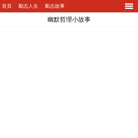
首頁
勵志人生
勵志故事
導
幽默哲理小故事
航