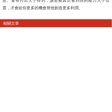
歷。隻有付出大于得到，讓老板真正看到你的能力大于位
置，才會給你更多的機會替他創造更多利潤。
相關文章