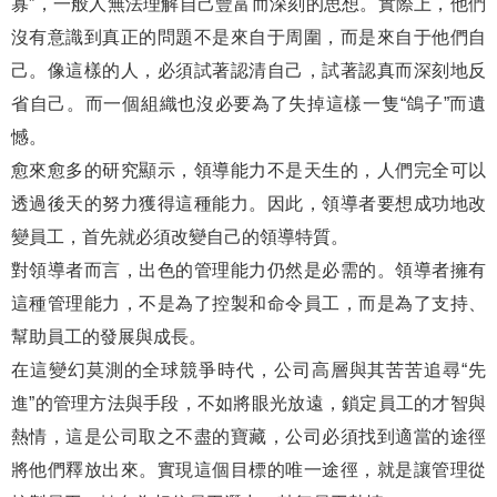
寡”，一般人無法理解自己豐富而深刻的思想。實際上，他們
沒有意識到真正的問題不是來自于周圍，而是來自于他們自
己。像這樣的人，必須試著認清自己，試著認真而深刻地反
省自己。而一個組織也沒必要為了失掉這樣一隻“鴿子”而遺
憾。
愈來愈多的研究顯示，領導能力不是天生的，人們完全可以
透過後天的努力獲得這種能力。因此，領導者要想成功地改
變員工，首先就必須改變自己的領導特質。
對領導者而言，出色的管理能力仍然是必需的。領導者擁有
這種管理能力，不是為了控製和命令員工，而是為了支持、
幫助員工的發展與成長。
在這變幻莫測的全球競爭時代，公司高層與其苦苦追尋“先
進”的管理方法與手段，不如將眼光放遠，鎖定員工的才智與
熱情，這是公司取之不盡的寶藏，公司必須找到適當的途徑
將他們釋放出來。實現這個目標的唯一途徑，就是讓管理從