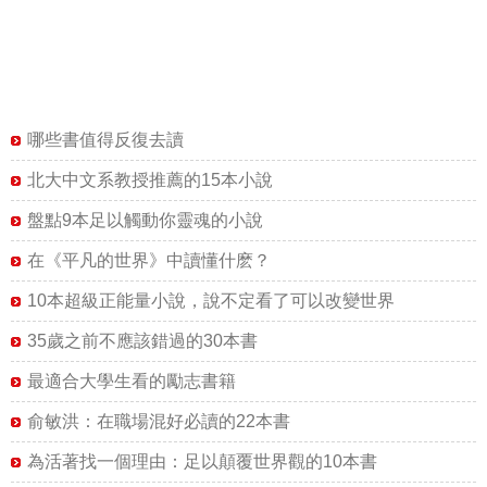
哪些書值得反復去讀
北大中文系教授推薦的15本小說
盤點9本足以觸動你靈魂的小說
在《平凡的世界》中讀懂什麽？
10本超級正能量小說，說不定看了可以改變世界
35歲之前不應該錯過的30本書
最適合大學生看的勵志書籍
俞敏洪：在職場混好必讀的22本書
為活著找一個理由：足以顛覆世界觀的10本書