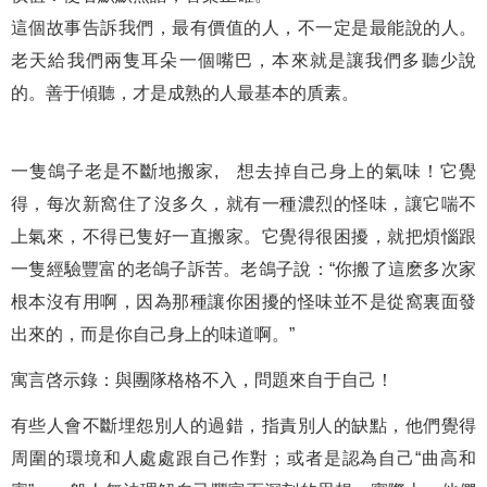
這個故事告訴我們，最有價值的人，不一定是最能說的人。
老天給我們兩隻耳朵一個嘴巴，本來就是讓我們多聽少說
的。善于傾聽，才是成熟的人最基本的貭素。
一隻鴿子老是不斷地搬家, 想去掉自己身上的氣味！它覺
得，每次新窩住了沒多久，就有一種濃烈的怪味，讓它喘不
上氣來，不得已隻好一直搬家。它覺得很困擾，就把煩惱跟
一隻經驗豐富的老鴿子訴苦。老鴿子說：“你搬了這麽多次家
根本沒有用啊，因為那種讓你困擾的怪味並不是從窩裏面發
出來的，而是你自己身上的味道啊。”
寓言啓示錄：與團隊格格不入，問題來自于自己！
有些人會不斷埋怨別人的過錯，指責別人的缺點，他們覺得
周圍的環境和人處處跟自己作對；或者是認為自己“曲高和