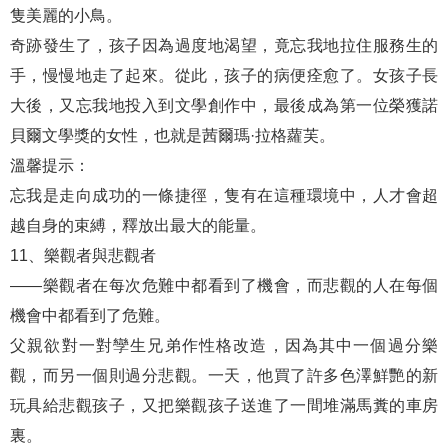
隻美麗的小鳥。
奇跡發生了，孩子因為過度地渴望，竟忘我地拉住服務生的
手，慢慢地走了起來。從此，孩子的病便痊愈了。女孩子長
大後，又忘我地投入到文學創作中，最後成為第一位榮獲諾
貝爾文學獎的女性，也就是茜爾瑪·拉格蘿芙。
溫馨提示：
忘我是走向成功的一條捷徑，隻有在這種環境中，人才會超
越自身的束縛，釋放出最大的能量。
11、樂觀者與悲觀者
——樂觀者在每次危難中都看到了機會，而悲觀的人在每個
機會中都看到了危難。
父親欲對一對孿生兄弟作性格改造，因為其中一個過分樂
觀，而另一個則過分悲觀。一天，他買了許多色澤鮮艷的新
玩具給悲觀孩子，又把樂觀孩子送進了一間堆滿馬糞的車房
裏。