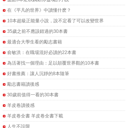
在《平凡的世界》中讀懂什麽？
10本超級正能量小說，說不定看了可以改變世界
35歲之前不應該錯過的30本書
最適合大學生看的勵志書籍
俞敏洪：在職場混好必讀的22本書
為活著找一個理由：足以顛覆世界觀的10本書
好書推薦：讓人沉靜的8本隨筆
勵志書籍讀後感
30歲前值得一看的30本書
羊皮卷讀後感
羊皮卷全書 羊皮卷全書下載
人生不設限