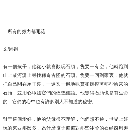
所有的努力都開花
文/周禮
有一個孩子，他從小就喜歡玩石頭，隻要一有空，他就跑到
山上或河灘上尋找稀奇古怪的石頭。隻要一回到家裏，他就
把自己關在屋子裏，一遍又一遍地觀賞和撫摸著那些撿來的
石頭，並用心聆聽它們的低聲細語。他覺得石頭也是有生命
的，它們的心中也有許多別人不知道的秘密。
對于這個愛好，他的父母很不理解，他們想不通，世界上好
玩的東西那麽多，為什麽孩子偏偏對那些冰冷的石頭感興趣