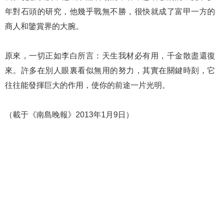
年對石頭的研究，他幾乎戰無不勝，很快就成了富甲一方的
商人和鑒賞界的大腕。
原來，一切正如李白所言：天生我材必有用，千金散盡還復
來。許多在別人眼裏看似無用的努力，其實在關鍵時刻，它
往往能發揮巨大的作用，使你的前途一片光明。
（載于《南島晚報》2013年1月9日）