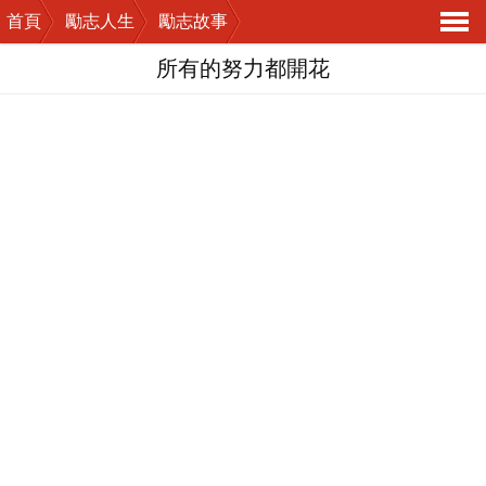
首頁
勵志人生
勵志故事
導
所有的努力都開花
航