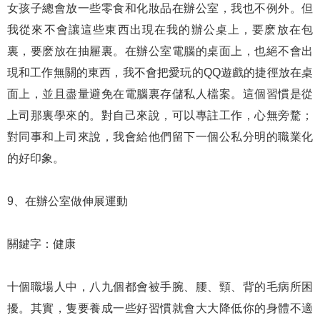
女孩子總會放一些零食和化妝品在辦公室，我也不例外。但
我從來不會讓這些東西出現在我的辦公桌上，要麽放在包
裏，要麽放在抽屜裏。在辦公室電腦的桌面上，也絕不會出
現和工作無關的東西，我不會把愛玩的QQ遊戲的捷徑放在桌
面上，並且盡量避免在電腦裏存儲私人檔案。這個習慣是從
上司那裏學來的。對自己來說，可以專註工作，心無旁騖；
對同事和上司來說，我會給他們留下一個公私分明的職業化
的好印象。
9、在辦公室做伸展運動
關鍵字：健康
十個職場人中，八九個都會被手腕、腰、頸、背的毛病所困
擾。其實，隻要養成一些好習慣就會大大降低你的身體不適