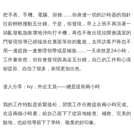
把手表、手機、電腦、掛鍾……你身邊一切的計時器的指針
往前輕輕撥動五分鍾。于是，你發現，早上上班不再頂著一
頭亂發氣急敗壞地沖向打卡機，再也不會出現拉開會議室的
門發現領導已經端坐在裏面等你的尷尬，去拜訪客戶再也不
用一邊趕路一邊整理領帶或是補妝……一天依然是24小時，
工作量依然，但你會發現因為這五分鍾，自己的工作和心境
卻從容、自信了很多，表現更加出色。
達人分享：Ivy，外企文員——總是提前兩小時
我的工作特點是前緊後松，習慣工作任務提前兩小時完成。
在這兩個小時裏，給自己留下了從容地檢查、補救、完美的
餘地，也給領導留下了準時、敬業的好印象。