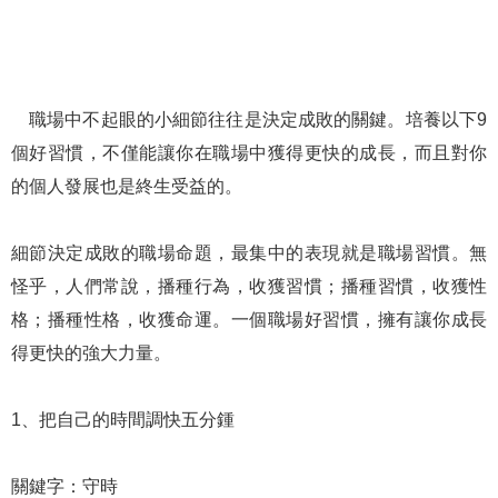
職場中不起眼的小細節往往是決定成敗的關鍵。培養以下9
個好習慣，不僅能讓你在職場中獲得更快的成長，而且對你
的個人發展也是終生受益的。
細節決定成敗的職場命題，最集中的表現就是職場習慣。無
怪乎，人們常說，播種行為，收獲習慣；播種習慣，收獲性
格；播種性格，收獲命運。一個職場好習慣，擁有讓你成長
得更快的強大力量。
1、把自己的時間調快五分鍾
關鍵字：守時