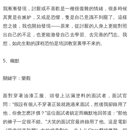
我漸漸發現，討厭或不喜歡是一種很復雜的情緒，很多時候
其實是在嫉妒，又或是恐懼，隻是自己意識不到罷了。這樣
想之後，我也開始發現——原來，從討厭的人身上更能對照
出自己的不足，也更能激發自己去學習、去完善的鬥志。我
想，如此生動的課程恐怕是培訓教室裏學不來的。
5、幽默
關鍵字：樂觀
面對穿著油漆工服、頭發上沾滿塗料的面試者，面試官
問：“假設有個人不穿著正裝就跑過來面試，然後我卻錄用了
他，你會怎麽評價？”這位面試者鎮定而幽默地回答道：“那他
的褲子一定很不錯。”大笑的面試官最終錄用了他。這是電影