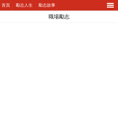
首頁
勵志人生
勵志故事
導
職場勵志
航