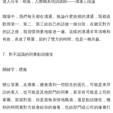
達人分享：曉嵐，人際關系培訓講師——溝通三段論
職場中，我們每天都在溝通。無論什麽規模的溝通，我都喜
歡用第一、第二、第三給自己的話做一個分段，在聽完對方
的話之後，我習慣簡要地復述一遍。這樣的溝通非常清晰和
有效，表達了尊重，節約了雙方的時間，也是一種共贏。
7、對不認識的同事點頭微笑
關鍵字：禮儀
辦公室裏，走廊裏，總會遇到一些陌生的面孔，可能是來拜
訪的客人，也可能是其他部門的同事，甚至有可能是上司的
家屬。當面對面，你是面無表情地飄過，還是點頭微笑，幾
秒的時間裏對方就會給你的修養，也給部門或公司的修養打