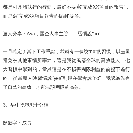
都是可具體執行的行動，最好不要寫“完成XX項目的報告”，
而是寫“完成XX項目報告的提綱”等等。
達人分享：Ava，國企人事主管——習慣說“no”
一旦確定了當下工作重點，我就有一個說“no”的習慣，以盡量
避免被其他事情所牽絆，這是我從風靡全球的高效能人士七
大習慣中學到的，當然這是在不損害團隊利益的前提下進行
的。從當新人時習慣說“yes”到現在學會說“no”，我認為先有
了自己的高效，才能去談團隊的高效。
3、早中晚靜思十分鍾
關鍵字：成長