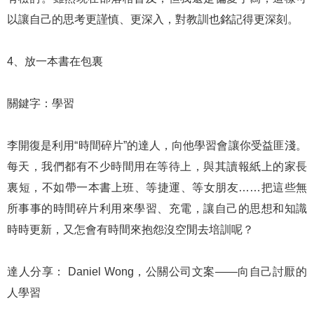
以讓自己的思考更謹慎、更深入，對教訓也銘記得更深刻。
4、放一本書在包裏
關鍵字：學習
李開復是利用“時間碎片”的達人，向他學習會讓你受益匪淺。
每天，我們都有不少時間用在等待上，與其讀報紙上的家長
裏短，不如帶一本書上班、等捷運、等女朋友……把這些無
所事事的時間碎片利用來學習、充電，讓自己的思想和知識
時時更新，又怎會有時間來抱怨沒空閒去培訓呢？
達人分享： Daniel Wong，公關公司文案——向自己討厭的
人學習