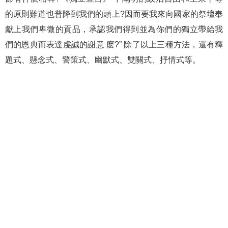
的原則難道也普降到我們的頭上?因而要我來向國家的祭壇奉
獻上我們卑微的貢品，承認我們得到並為你們的獨立帶給我
們的恩典而表達虔誠的謝意 麽?” 除了以上三種方法，還有釋
題式、懸念式、警策式、幽默式、雙關式、抒情式等。