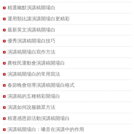
精選幽默演講稿開場白
運用類比讓演講開場白更精彩
最新英文演講稿開場白
優秀演講稿開場白技巧
演講稿開場白寫作方法
農牧民運動會演講稿開場白
演講稿開場白的常用寫法
春節晚會領導演講稿開場白格式
演講稿的五種精彩開場白
演講如何說服聽眾方法
精選感恩節活動演講稿開場白
演講稿開場白：嗓音在演講中的作用