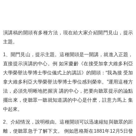
演講稿的開頭有多種方法，現在給大家介紹開門見山，提示
主題。
1、開門見山，提示主題。這種開頭是一開講，就進入正題，
直接提示演講的中心。例 如宋慶齡《在接受加拿大維多利亞
大學榮譽法學博士學位儀式上的講話》的開頭：“我為接 受加
拿大維多利亞大學榮譽法學博士學位感到榮幸。”運用這種方
法，必須先明晰地把握演 講的中心，把要向聽眾提示的論點
擺出來，使聽眾一聽就知道講的中心是什麽，註意力馬上 集
中起來。
2、介紹情況，說明根由。這種開頭可以迅速縮短與聽眾的距
離，使聽眾急于了解下文。 例如恩格斯在1881年12月5日發