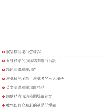
演講稿開場白怎樣寫
五種精彩的演講稿開場白台詞
精彩演講稿開場白
演講稿開場白：演講者的三大秘訣
英文演講稿開場白精品
幽默精彩演講稿開場白範文
教您如何寫精彩的演講開場白