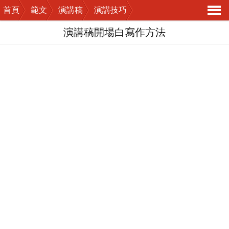
首頁
範文
演講稿
演講技巧
導
演講稿開場白寫作方法
航