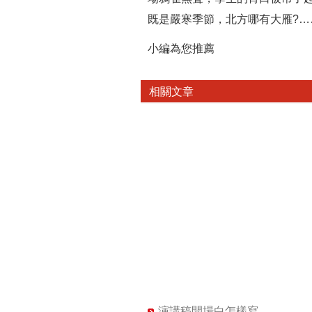
既是嚴寒季節，北方哪有大雁?…
小編為您推薦
相關文章
演講稿開場白怎樣寫