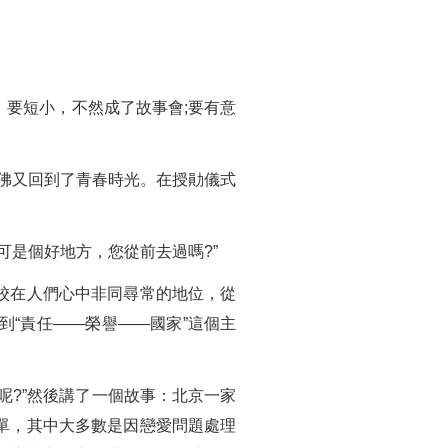
要短小，不然成了故事會;要有意
仿佛又回到了青春時光。在授勛儀式
可是個好地方，您從前去過嗎?”
校在人們心中非同尋常的地位，從
“責任——榮譽——國家”這個主
呢?”然後講了一個故事：北京一家
單，其中大多數是因戀愛問題處理