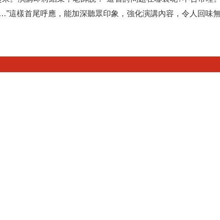
…”這樣首尾呼應，能加深聽眾印象，強化演講內容，令人回味