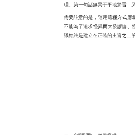
理。第一句話無異于平地驚雷，
需要註意的是，運用這種方式應
不能為了追求怪異而大發謬論、
識始終是建立在正確的主旨之上