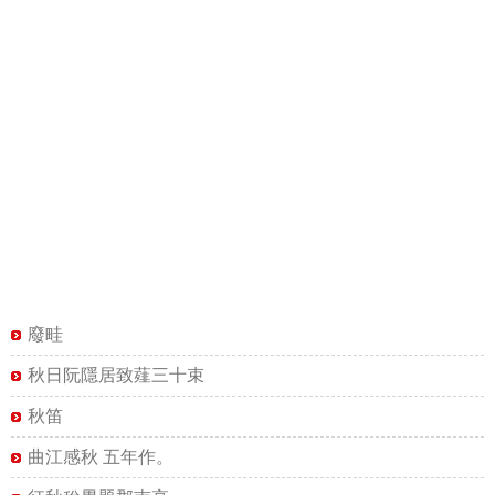
廢畦
秋日阮隱居致薤三十束
秋笛
曲江感秋 五年作。