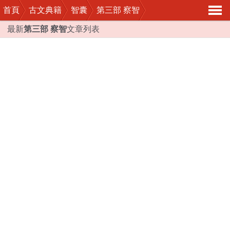
首頁
古文典籍
智囊
第三部 察智
導
最新
第三部 察智
文章列表
航