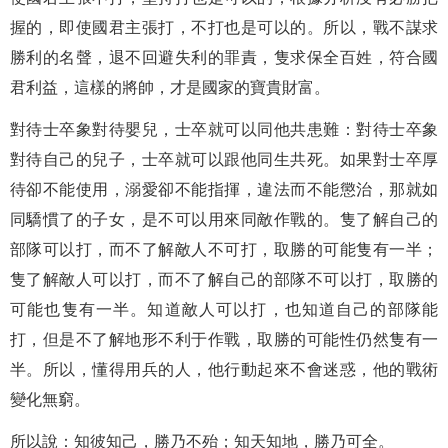
握的，即使國君主張打，不打也是可以的。所以，戰不謀求
勝利的名聲，退不回避失利的罪責，隻求保全百姓，符合國
君利益，這樣的將帥，才是國家的寶貴財富。
對待士卒象對待嬰兒，士卒就可以同他共患難：對待士卒象
對待自己的兒子，士卒就可以跟他同生共死。如果對士卒厚
待卻不能使用，溺愛卻不能指揮，違法而不能懲治，那就如
同驕慣了的子女，是不可以用來同敵作戰的。隻了解自己的
部隊可以打，而不了解敵人不可打，取勝的可能隻有一半；
隻了解敵人可以打，而不了解自己的部隊不可以打，取勝的
可能也隻有一半。知道敵人可以打，也知道自己的部隊能
打，但是不了解地形不利于作戰，取勝的可能性仍然隻有一
半。所以，懂得用兵的人，他行動起來不會迷惑，他的戰術
變化無窮。
所以說：知彼知己，勝乃不殆；知天知地，勝乃可全。