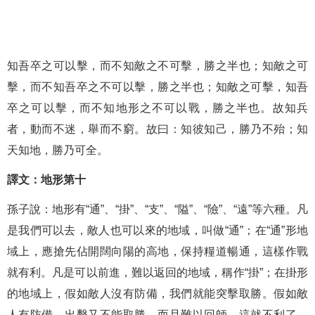
知吾卒之可以擊，而不知敵之不可擊，勝之半也；知敵之可
擊，而不知吾卒之不可以擊，勝之半也；知敵之可擊，知吾
卒之可以擊，而不知地形之不可以戰，勝之半也。故知兵
者，動而不迷，舉而不窮。故曰：知彼知己，勝乃不殆；知
天知地，勝乃可全。
譯文：地形第十
孫子說：地形有“通”、“掛”、“支”、“隘”、“險”、“遠”等六種。凡
是我們可以去，敵人也可以來的地域，叫做“通”；在“通”形地
域上，應搶先佔開闊向陽的高地，保持糧道暢通，這樣作戰
就有利。凡是可以前進，難以返回的地域，稱作“掛”；在掛形
的地域上，假如敵人沒有防備，我們就能突擊取勝。假如敵
人有防備，出擊又不能取勝，而且難以回師，這就不利了。