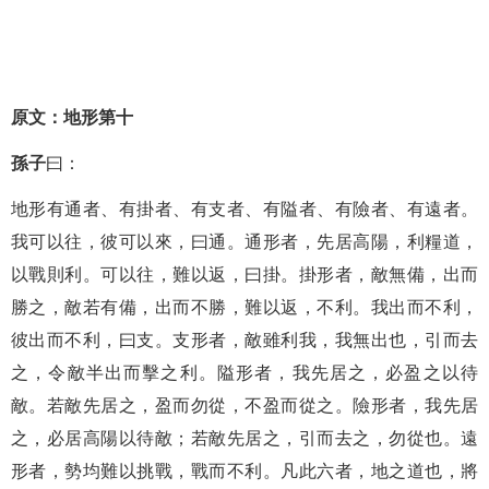
原文：地形第十
孫子
曰：
地形有通者、有掛者、有支者、有隘者、有險者、有遠者。
我可以往，彼可以來，曰通。通形者，先居高陽，利糧道，
以戰則利。可以往，難以返，曰掛。掛形者，敵無備，出而
勝之，敵若有備，出而不勝，難以返，不利。我出而不利，
彼出而不利，曰支。支形者，敵雖利我，我無出也，引而去
之，令敵半出而擊之利。隘形者，我先居之，必盈之以待
敵。若敵先居之，盈而勿從，不盈而從之。險形者，我先居
之，必居高陽以待敵；若敵先居之，引而去之，勿從也。遠
形者，勢均難以挑戰，戰而不利。凡此六者，地之道也，將