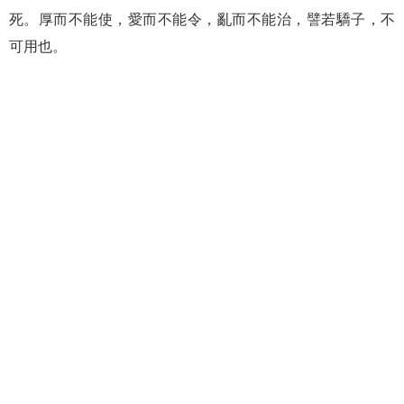
死。厚而不能使，愛而不能令，亂而不能治，譬若驕子，不
可用也。