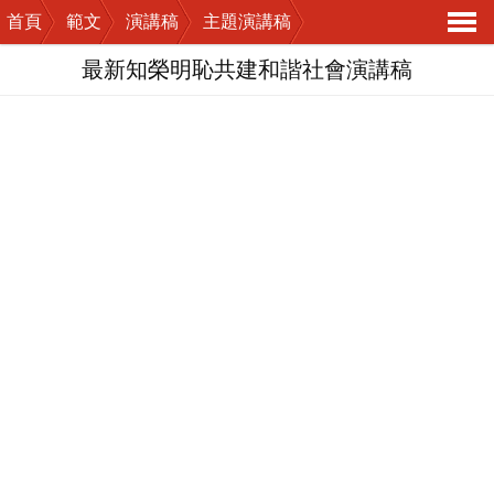
首頁
範文
演講稿
主題演講稿
導
最新知榮明恥共建和諧社會演講稿
航