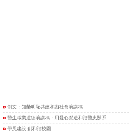
例文：知榮明恥共建和諧社會演講稿
醫生職業道德演講稿：用愛心營造和諧醫患關系
學風建設 創和諧校園