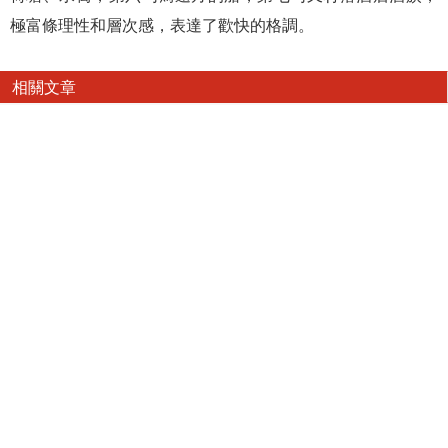
極富條理性和層次感，表達了歡快的格調。
相關文章