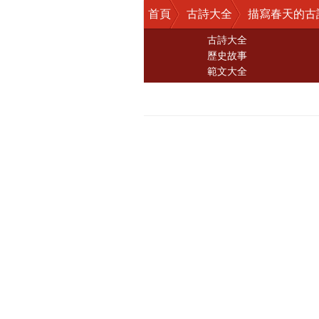
首頁
古詩大全
描寫春天的古
古詩大全
歷史故事
範文大全