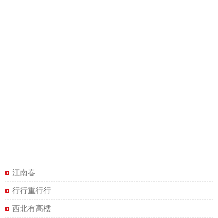
江南春
行行重行行
西北有高樓