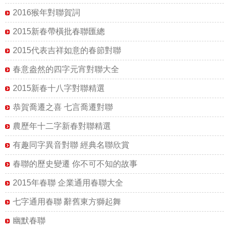
2016猴年對聯賀詞
2015新春帶橫批春聯匯總
2015代表吉祥如意的春節對聯
春意盎然的四字元宵對聯大全
2015新春十八字對聯精選
恭賀喬遷之喜 七言喬遷對聯
農歷年十二字新春對聯精選
有趣同字異音對聯 經典名聯欣賞
春聯的歷史變遷 你不可不知的故事
2015年春聯 企業通用春聯大全
七字通用春聯 辭舊東方獅起舞
幽默春聯